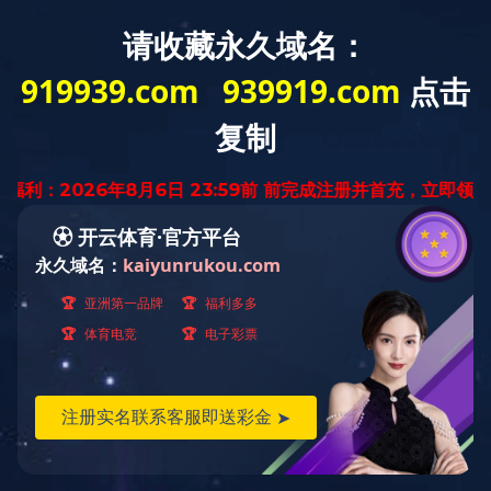
欢迎访问球友会官网_球友会平台（中国）产品展示网站
网站首页
产品中心
产品报价单
新闻资
首页
新闻资讯
当前位置：
>
热销产品
新闻资讯
球友会官网_球友会平
台（中国）硬质泡沫
长安大学采购球友会官网_
吸水率测定仪
JA21002P
球友会官网_球友会平
长安大学采购球友会官网_球
台（中国）紫外可见