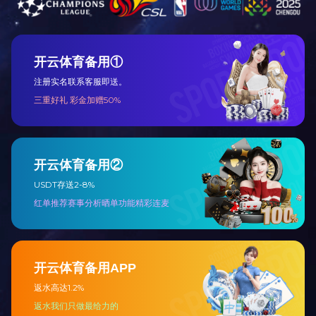
球友会官网_球友会平台（中国）
球友会官网_球友会平台（中国）
球友会官网_球友会平台（中国）
网站首页
产品中心
产品报价单
新闻资讯
服务支持
Copyright © 2012 -
2026
球友会官网_球友会平台（中国） All Rights Reser
好博网页_好博（中国）
|
中欧网页版登录入口
|
沙巴竞技体育丨
中国有限公司官网
|
九游体育(www.jiuyou.com)官方网站
|
球友会
网页版_球友会（中国）官方
|
世界杯官方端网站登录入口
|
万搏
登陆_万搏(中国)
|
立博_立博·官方(中国)
|
沙巴官方(中国)有限公