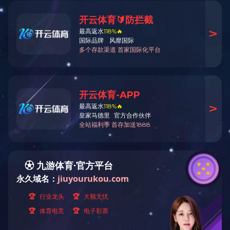
分光光度计UV2400
长安大学直属家教育部，是
球友会官网_球友会平
学，是家 985工程优势学科创
台（中国）电子天平
工程学院合并组建而成。
JY2002
球友会官网_球友会平台（中国
球友会官网_球友会平
电子天平特点
台（中国）电子天平
MP61001
量程指示白光大屏幕液晶显
球友会官网_球友会平
高灵敏度轻触按键
台（中国）电子天平
FB124
内藏式下称吊钩
过载保护秤盘
玻璃移门运输保护锁
最新资讯
电子天平功能
低温恒温槽开机前的准备工作
内校砝码标定功能：无需打
粘度计转子浸入液体的深度对测量结果有何影响？
四防震，称量速度可调、显
酸度计的电极相关故障
自动零位跟踪可调、 自动故障